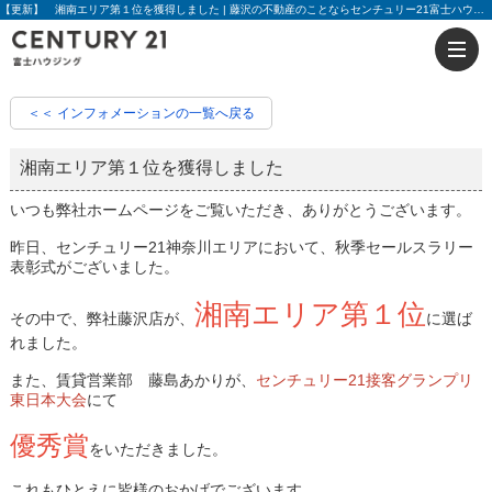
【更新】 湘南エリア第１位を獲得しました | 藤沢の不動産のことならセンチュリー21富士ハウジング
＜＜ インフォメーションの一覧へ戻る
湘南エリア第１位を獲得しました
いつも弊社ホームページをご覧いただき、ありがとうございます。
昨日、センチュリー21神奈川エリアにおいて、秋季セールスラリー
表彰式がございました。
湘南エリア第１位
その中で、弊社藤沢店が、
に選ば
れました。
また、賃貸営業部 藤島あかりが、
センチュリー21接客グランプリ
東日本大会
にて
優秀賞
をいただきました。
これもひとえに皆様のおかげでございます。