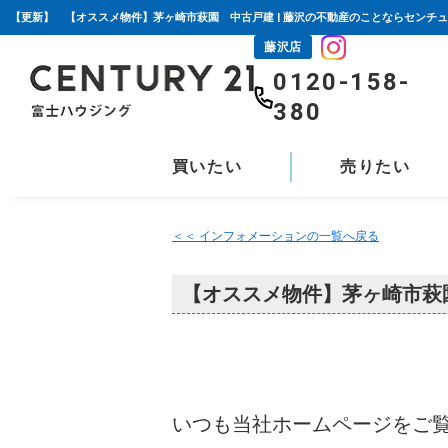
【更新】 【オススメ物件】茅ヶ崎市萩園 中古戸建 | 藤沢の不動産のことならセンチュ
藤沢店
0120-158-
380
買いたい
売りたい
＜＜ インフォメーションの一覧へ戻る
【オススメ物件】茅ヶ崎市萩
いつも当社ホームページをご