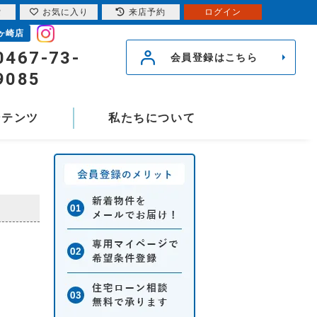
索
お気に入り
来店予約
ログイン
ヶ崎店
0467-73-
会員登録はこちら
9085
ンテンツ
私たちについて