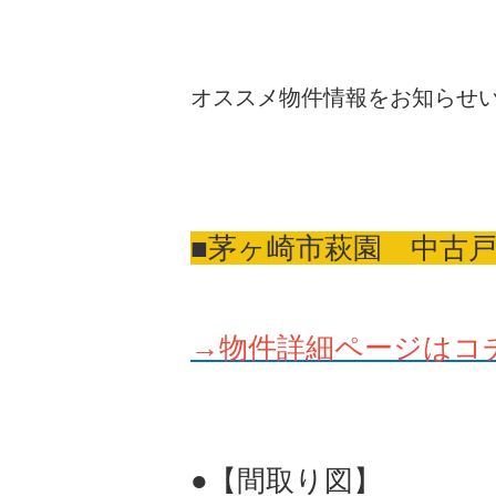
オススメ物件情報をお知らせいた
■茅ヶ崎市萩園 中古
→物件詳細ページはコ
●【間取り図】