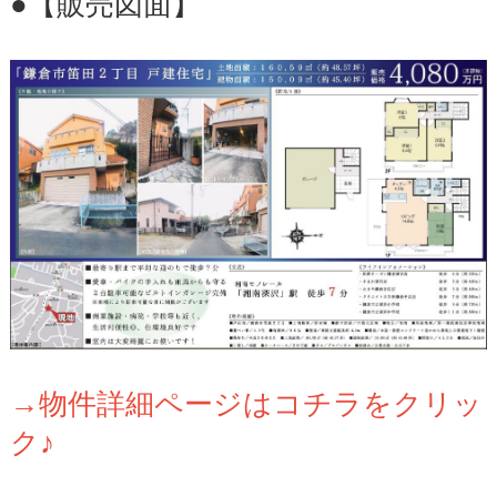
●【販売図面】
→物件詳細ページはコチラをクリッ
ク♪