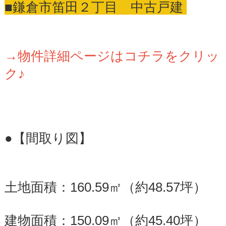
■鎌倉市笛田２丁目 中古戸建
→物件詳細ページはコチラをクリッ
ク♪
●【間取り図】
土地面積：160.59㎡（約48.57坪）
建物面積：150.09㎡（約45.40坪）