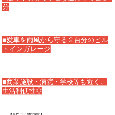
分
■愛車を雨風から守る２台分のビル
トインガレージ
■商業施設・病院・学校等も近く、
生活利便性◎