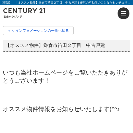
【更新】 【オススメ物件】鎌倉市笛田２丁目 中古戸建 | 藤沢の不動産のことならセンチュリー21富士ハウジング
＜＜ インフォメーションの一覧へ戻る
【オススメ物件】鎌倉市笛田２丁目 中古戸建
いつも当社ホームページをご覧いただきありが
とうございます！
オススメ物件情報をお知らせいたします(^^♪