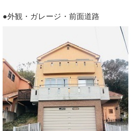
●外観・ガレージ・前面道路