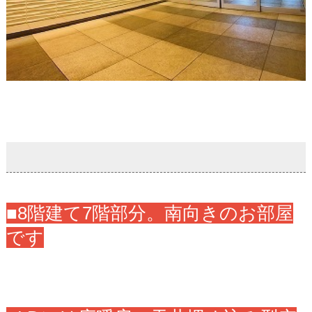
■8階建て7階部分。南向きのお部屋
です