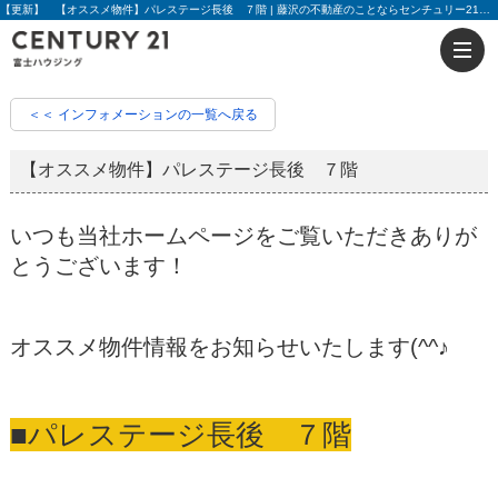
【更新】 【オススメ物件】パレステージ長後 ７階 | 藤沢の不動産のことならセンチュリー21富士ハウジング
＜＜ インフォメーションの一覧へ戻る
【オススメ物件】パレステージ長後 ７階
いつも当社ホームページをご覧いただきありが
とうございます！
オススメ物件情報をお知らせいたします(^^♪
■パレステージ長後 ７階