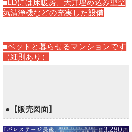
■LDには床暖房、天井埋め込み型空
気清浄機などの充実した設備
■ペットと暮らせるマンションです
（細則あり）
●【販売図面】