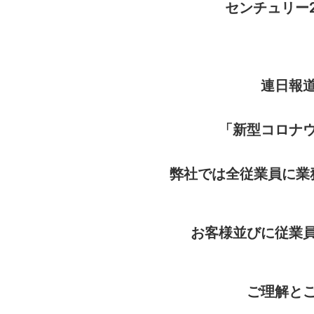
センチュリー
連日報
「新型コロナ
弊社では全従業員に業
お客様並びに従業
ご理解と