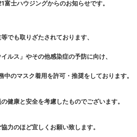
21富士ハウジングからのお知らせです。
道等でも取りざたされております、
ウイルス」やその他感染症の予防に向け、
務中のマスク着用を許可・推奨をしております。
員の健康と安全を考慮したものでございます。
ご協力のほど宜しくお願い致します。