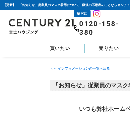
【更新】 「お知らせ」従業員のマスク着用について | 藤沢の不動産のことならセンチュ
藤沢店
0120-158-
380
買いたい
売りたい
＜＜ インフォメーションの一覧へ戻る
「お知らせ」従業員のマスク
いつも弊社ホーム