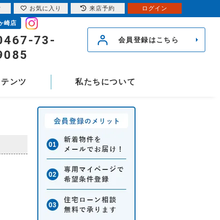
索
お気に入り
来店予約
ログイン
ヶ崎店
0467-73-
会員登録はこちら
9085
ンテンツ
私たちについて