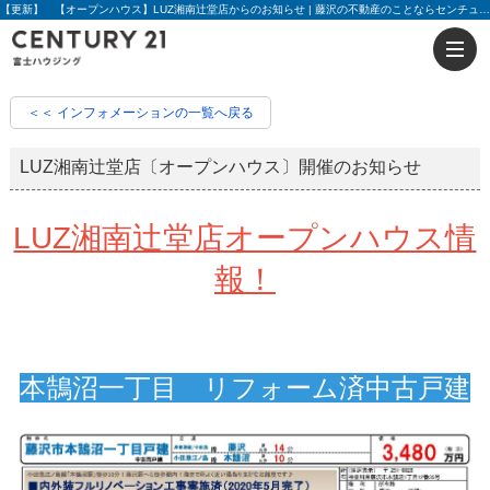
【更新】 【オープンハウス】LUZ湘南辻堂店からのお知らせ | 藤沢の不動産のことならセンチュリー21富士ハウジング
＜＜ インフォメーションの一覧へ戻る
LUZ湘南辻堂店〔オープンハウス〕開催のお知らせ
LUZ湘南辻堂店オープンハウス情
報！
本鵠沼一丁目 リフォーム済中古戸建