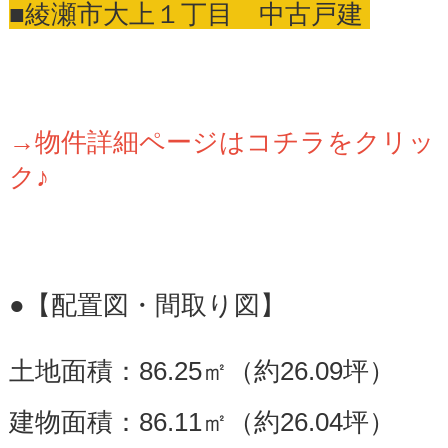
■綾瀬市大上１丁目 中古戸建
→物件詳細ページはコチラをクリッ
ク♪
●【配置図・間取り図】
土地面積：86.25㎡（約26.09坪）
建物面積：86.11㎡（約26.04坪）