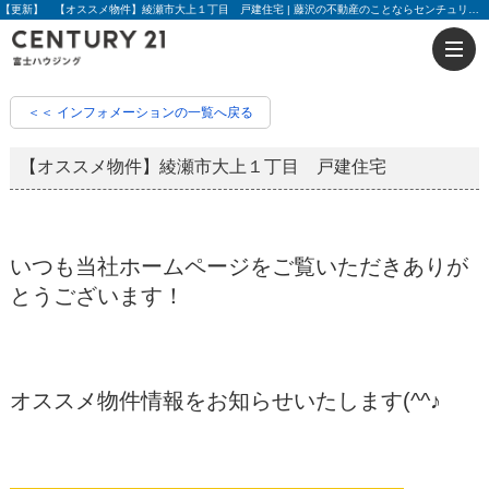
【更新】 【オススメ物件】綾瀬市大上１丁目 戸建住宅 | 藤沢の不動産のことならセンチュリー21富士ハウジング
＜＜ インフォメーションの一覧へ戻る
【オススメ物件】綾瀬市大上１丁目 戸建住宅
いつも当社ホームページをご覧いただきありが
とうございます！
オススメ物件情報をお知らせいたします(^^♪