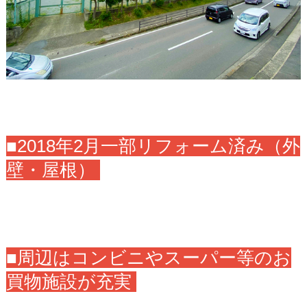
■2018年2月一部リフォーム済み（外
壁・屋根）
■周辺はコンビニやスーパー等のお
買物施設が充実