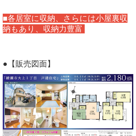
■各居室に収納、さらには小屋裏収
納もあり、収納力豊富
●【販売図面】