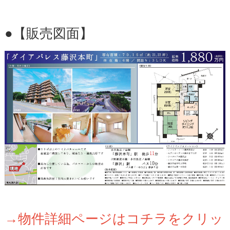
●【販売図面】
→物件詳細ページはコチラをクリッ