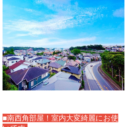
■南西角部屋！室内大変綺麗にお使