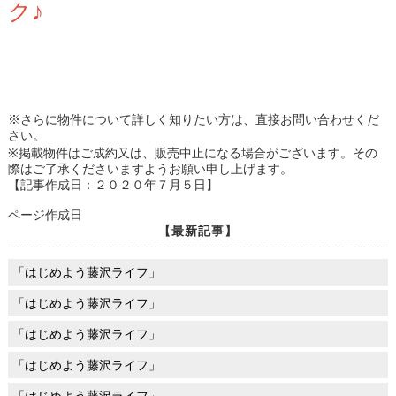
ク♪
※さらに物件について詳しく知りたい方は、直接お問い合わせくだ
さい。
※掲載物件はご成約又は、販売中止になる場合がございます。その
際はご了承くださいますようお願い申し上げます。
【記事作成日：２０２０年７月５日】
ページ作成日
【最新記事】
「はじめよう藤沢ライフ」
「はじめよう藤沢ライフ」
「はじめよう藤沢ライフ」
「はじめよう藤沢ライフ」