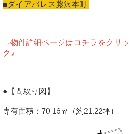
■ダイアパレス藤沢本町
→物件詳細ページはコチラをクリッ
ク♪
●【間取り図】
専有面積：70.16㎡（約21.22坪）