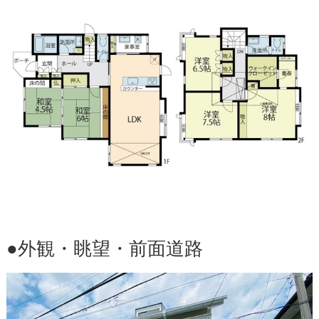
●外観・眺望・前面道路