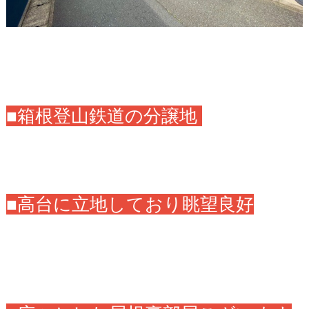
■箱根登山鉄道の分譲地
■高台に立地しており眺望良好