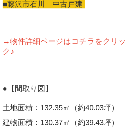
■藤沢市石川 中古戸建
→物件詳細ページはコチラをクリッ
ク♪
●【間取り図】
土地面積：132.35㎡（約40.03坪）
建物面積：130.37㎡（約39.43坪）