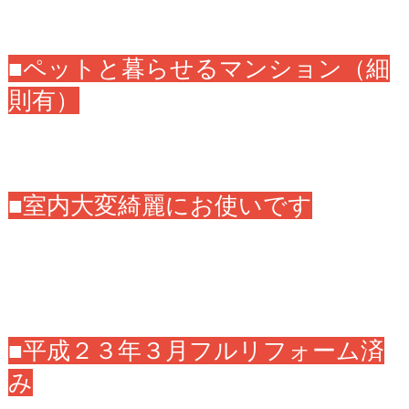
■ペットと暮らせるマンション（細
則有）
■室内大変綺麗にお使いです
■平成２３年３月フルリフォーム済
み