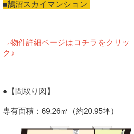
■鵠沼スカイマンション
→物件詳細ページはコチラをクリッ
ク♪
●【間取り図】
専有面積：69.26㎡（約20.95坪）