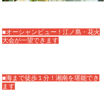
■オーシャンビュー！江ノ島・花火
大会が一望できます
■海まで徒歩１分！湘南を堪能でき
ます