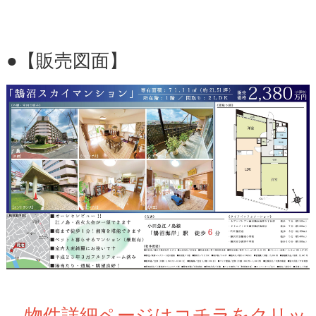
●【販売図面】
→物件詳細ページはコチラをクリッ