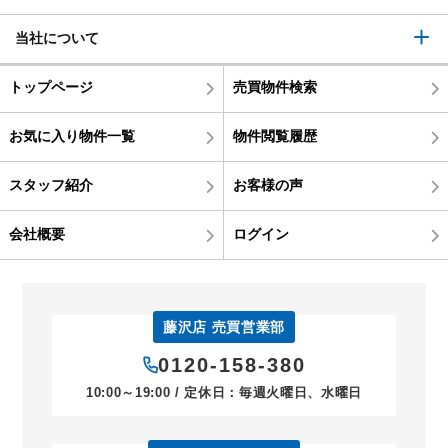
当社について
トップページ
売買物件検索
お気に入り物件一覧
物件閲覧履歴
スタッフ紹介
お客様の声
会社概要
ログイン
藤沢店 売買営業部
0120-158-380
10:00～19:00 / 定休日：毎週火曜日、水曜日