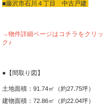
■藤沢市石川４丁目 中古戸建
→物件詳細ページはコチラをクリッ
ク♪
●【間取り図】
土地面積：91.74㎡（約27.75坪）
建物面積：72.86㎡（約22.04坪）