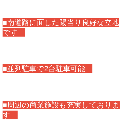
■南道路に面した陽当り良好な立地
です
■並列駐車で2台駐車可能
■周辺の商業施設も充実しておりま
す