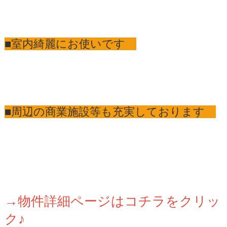
■室内綺麗にお使いです
■周辺の商業施設等も充実しております
→物件詳細ページはコチラをクリッ
ク♪