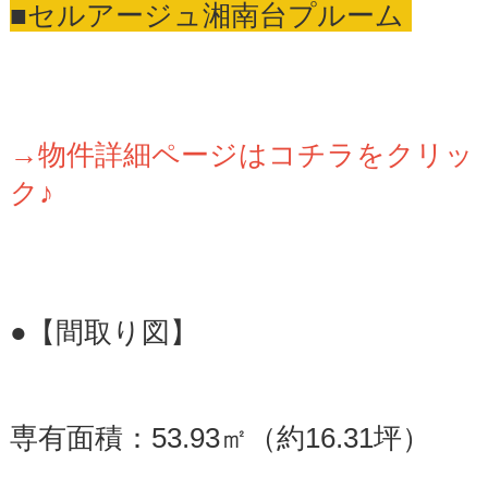
■セルアージュ湘南台プルーム
→物件詳細ページはコチラをクリッ
ク♪
●【間取り図】
専有面積：53.93㎡（約16.31坪）