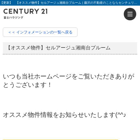
【更新】 【オススメ物件】セルアージュ湘南台プルーム | 藤沢の不動産のことならセンチュリー21富士ハウジング
＜＜ インフォメーションの一覧へ戻る
【オススメ物件】セルアージュ湘南台プルーム
いつも当社ホームページをご覧いただきありが
とうございます！
オススメ物件情報をお知らせいたします(^^♪