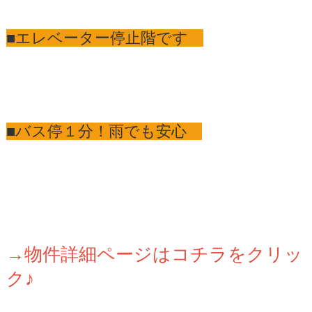
■エレベーター停止階です
■バス停１分！雨でも安心
→物件詳細ページはコチラをクリッ
ク♪