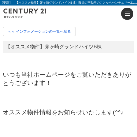
【更新】 【オススメ物件】茅ヶ崎グランドハイツB棟 | 藤沢の不動産のことならセンチュリー21富士ハウジング
＜＜ インフォメーションの一覧へ戻る
【オススメ物件】茅ヶ崎グランドハイツB棟
いつも当社ホームページをご覧いただきありが
とうございます！
オススメ物件情報をお知らせいたします(^^♪