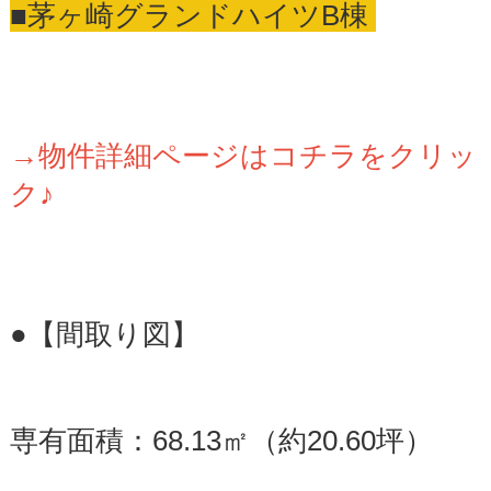
■茅ヶ崎グランドハイツB棟
→物件詳細ページはコチラをクリッ
ク♪
●【間取り図】
専有面積：68.13㎡（約20.60坪）