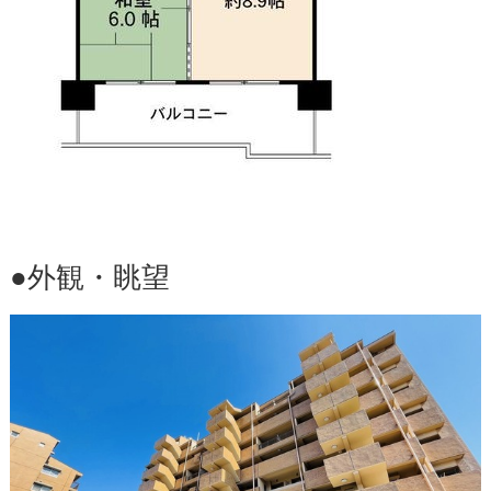
●外観・眺望