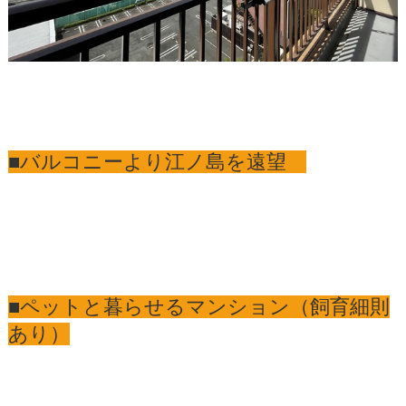
■バルコニーより江ノ島を遠望
■ペットと暮らせるマンション（飼育細則
あり）