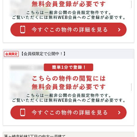
【会員様限定で公開中！】
会員限定
茅ヶ崎市松林1丁目の中古一戸建て