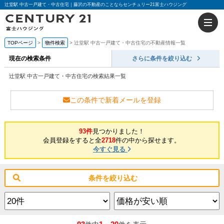
辻堂駅 中古一戸建て・中古住宅｜藤沢の不動産のことならセンチュリー21富士ハウジング
TOPページ
物件検索
辻堂駅 中古一戸建て・中古住宅の不動産情報一覧
現在の検索条件
さらに条件を絞り込む
辻堂駅 中古一戸建て・中古住宅の検索結果一覧
この条件で新着メールを登録
93件
見つかりました！
会員登録をすると全
2718
件の中から探せます。
今すぐ見る
条件を絞り込む