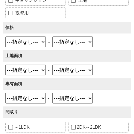
中古マンション
土地
投資用
価格
～
土地面積
～
専有面積
～
間取り
～1LDK
2DK～2LDK