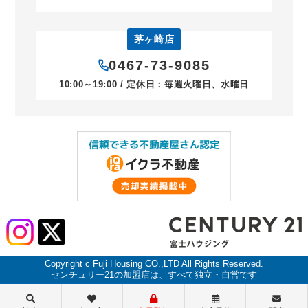
茅ヶ崎店
0467-73-9085
10:00～19:00 / 定休日：毎週火曜日、水曜日
Copyright c Fuji Housing CO.,LTD All Rights Reserved.
センチュリー21の加盟店は、すべて独立・自営です