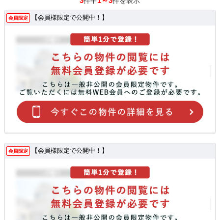
3
1～3
件中
件を表示
【会員様限定で公開中！】
会員限定
【会員様限定で公開中！】
会員限定