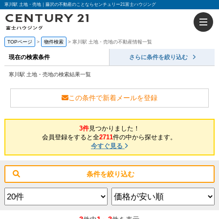
寒川駅 土地・売地｜藤沢の不動産のことならセンチュリー21富士ハウジング
TOPページ
物件検索
寒川駅 土地・売地の不動産情報一覧
現在の検索条件
さらに条件を絞り込む
寒川駅 土地・売地の検索結果一覧
この条件で新着メールを登録
3件
見つかりました！
会員登録をすると全
2711
件の中から探せます。
今すぐ見る
条件を絞り込む