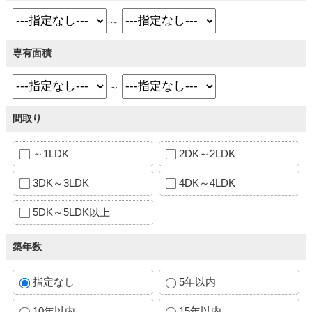
～
専有面積
～
間取り
～1LDK
2DK～2LDK
3DK～3LDK
4DK～4LDK
5DK～5LDK以上
築年数
指定なし
5年以内
10年以内
15年以内