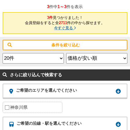
3
1～3
件中
件を表示
3件
見つかりました！
会員登録をすると全
2711
件の中から探せます。
今すぐ見る
条件を絞り込む
さらに絞り込んで検索する
ご希望のエリアを選んでください
神奈川県
ご希望の沿線・駅を選んでください