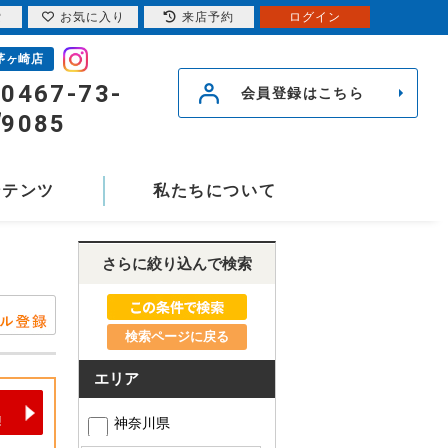
索
お気に入り
来店予約
ログイン
茅ヶ崎店
0467-73-
会員登録はこちら
9085
ンテンツ
私たちについて
さらに絞り込んで検索
検索ページに戻る
エリア
神奈川県