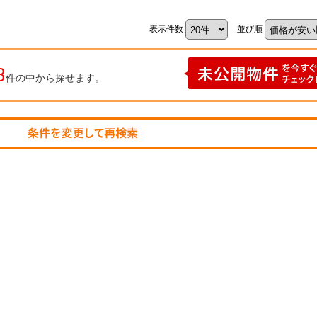
表示件数
並び順
3
件の中から探せます。