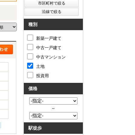
種別
新築一戸建て
中古一戸建て
中古マンション
土地
投資用
価格
～
駅徒歩