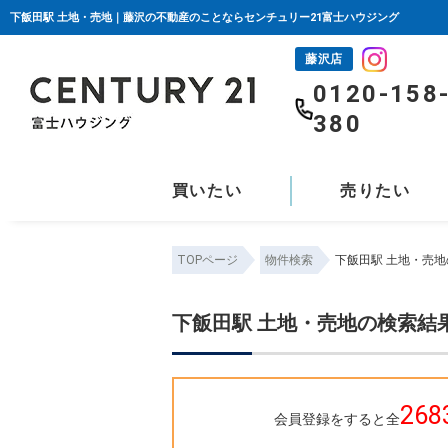
下飯田駅 土地・売地｜藤沢の不動産のことならセンチュリー21富士ハウジング
藤沢店
0120-158
380
買いたい
売りたい
TOPページ
物件検索
下飯田駅 土地・売
下飯田駅 土地・売地の検索結
268
会員登録をすると全