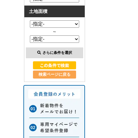
土地面積
～
さらに条件を選択
検索ページに戻る