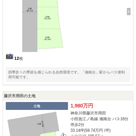
12
枚
四季折々の季節を感じられる自然環境です。「湘南台」駅からバス便利
用可能です。
藤沢市用田の土地
1,980万円
土地
神奈川県藤沢市用田
小田急江ノ島線 湘南台 バス18分
停歩2分
33.14坪(59.74万円 /坪)