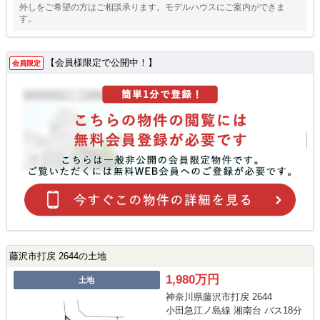
外しをご希望の方はご相談承ります。モデルハウスにご案内ができま
す。
【会員様限定で公開中！】
会員限定
藤沢市打戻 2644の土地
1,980万円
土地
神奈川県藤沢市打戻 2644
小田急江ノ島線 湘南台 バス18分