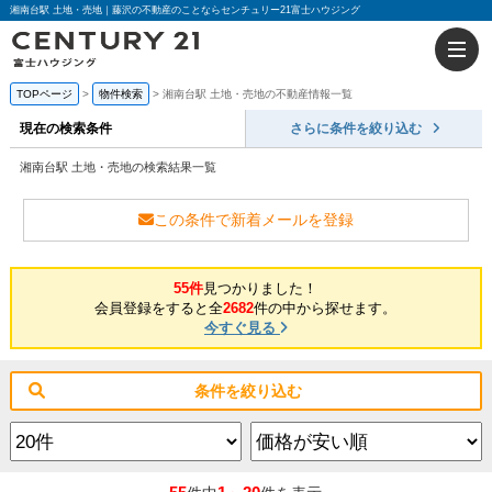
湘南台駅 土地・売地｜藤沢の不動産のことならセンチュリー21富士ハウジング
TOPページ
物件検索
湘南台駅 土地・売地の不動産情報一覧
現在の検索条件
さらに条件を絞り込む
湘南台駅 土地・売地の検索結果一覧
この条件で新着メールを登録
55件
見つかりました！
会員登録をすると全
2682
件の中から探せます。
今すぐ見る
条件を絞り込む