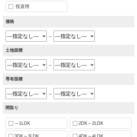
投資用
価格
～
土地面積
～
専有面積
～
間取り
～1LDK
2DK～2LDK
3DK～3LDK
4DK～4LDK