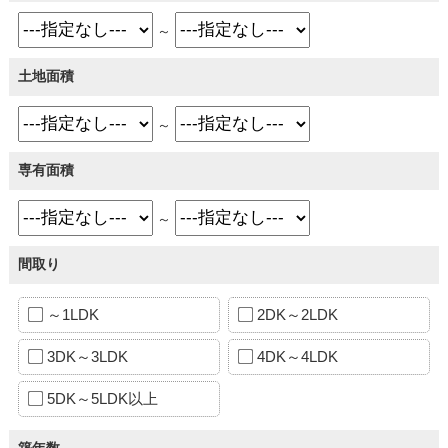
～
土地面積
～
専有面積
～
間取り
～1LDK
2DK～2LDK
3DK～3LDK
4DK～4LDK
5DK～5LDK以上
築年数