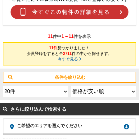
11
1～11
件中
件を表示
11件
見つかりました！
会員登録をすると全
2711
件の中から探せます。
今すぐ見る
条件を絞り込む
さらに絞り込んで検索する
ご希望のエリアを選んでください