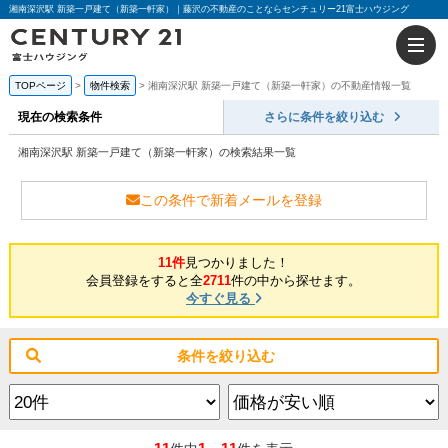
湘南深沢駅 新築一戸建て（新築一軒家）｜藤沢の不動産のことならセンチュリー21富士ハウジング
TOPページ
物件検索
湘南深沢駅 新築一戸建て（新築一軒家）の不動産情報一覧
現在の検索条件
さらに条件を絞り込む
湘南深沢駅 新築一戸建て（新築一軒家）の検索結果一覧
この条件で新着メールを登録
11件
見つかりました！
会員登録をすると全
2711
件の中から探せます。
今すぐ見る
条件を絞り込む