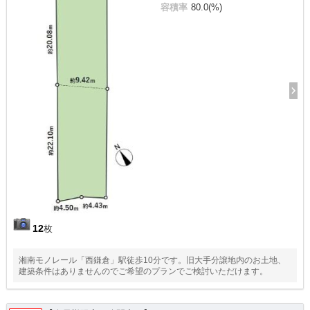
容積率
80.0(%)
12
枚
湘南モノレール「西鎌倉」駅徒歩10分です。旧大手分譲地内のお土地、
建築条件はありませんのでご希望のプランでご検討いただけます。