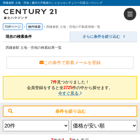
西鎌倉駅 土地・売地｜藤沢の不動産のことならセンチュリー21富士ハウジング
TOPページ
物件検索
西鎌倉駅 土地・売地の不動産情報一覧
現在の検索条件
さらに条件を絞り込む
西鎌倉駅 土地・売地の検索結果一覧
この条件で新着メールを登録
7件
見つかりました！
会員登録をすると全
2725
件の中から探せます。
今すぐ見る
条件を絞り込む