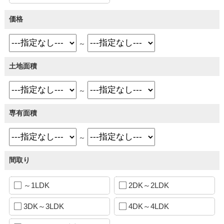
価格
～
土地面積
～
専有面積
～
間取り
～1LDK
2DK～2LDK
3DK～3LDK
4DK～4LDK