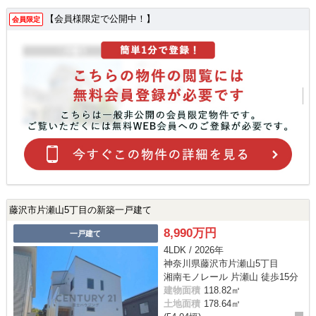
【会員様限定で公開中！】
会員限定
藤沢市片瀬山5丁目の新築一戸建て
8,990万円
一戸建て
4LDK / 2026年
神奈川県藤沢市片瀬山5丁目
湘南モノレール 片瀬山 徒歩15分
建物面積
118.82㎡
土地面積
178.64㎡