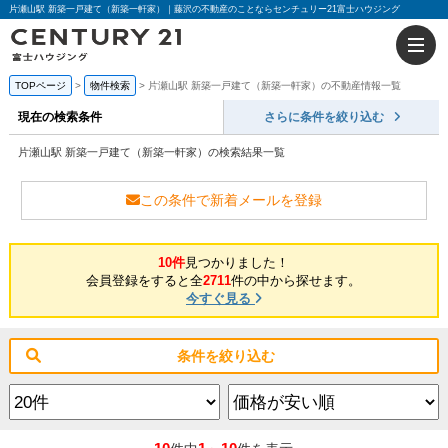
片瀬山駅 新築一戸建て（新築一軒家）｜藤沢の不動産のことならセンチュリー21富士ハウジング
TOPページ
物件検索
片瀬山駅 新築一戸建て（新築一軒家）の不動産情報一覧
現在の検索条件
さらに条件を絞り込む
片瀬山駅 新築一戸建て（新築一軒家）の検索結果一覧
この条件で新着メールを登録
10件
見つかりました！
会員登録をすると全
2711
件の中から探せます。
今すぐ見る
条件を絞り込む