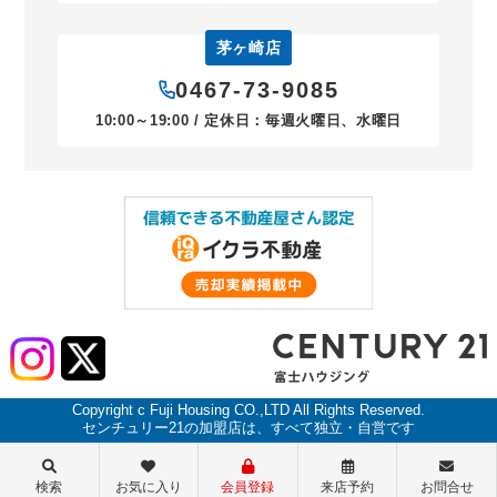
茅ヶ崎店
0467-73-9085
10:00～19:00 / 定休日：毎週火曜日、水曜日
Copyright c Fuji Housing CO.,LTD All Rights Reserved.
センチュリー21の加盟店は、すべて独立・自営です
検索
お気に入り
会員登録
来店予約
お問合せ