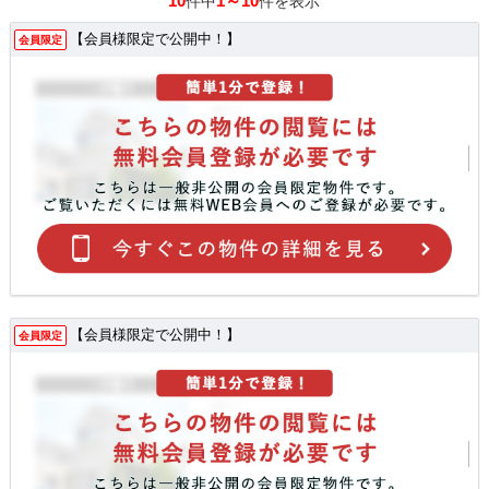
10
1～10
件中
件を表示
【会員様限定で公開中！】
会員限定
【会員様限定で公開中！】
会員限定