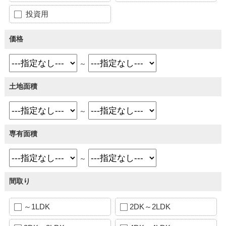
投資用
価格
～
土地面積
～
専有面積
～
間取り
～1LDK
2DK～2LDK