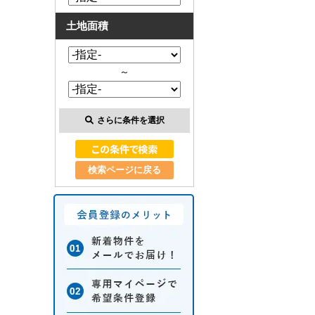
土地面積
～
さらに条件を選択
検索ページに戻る