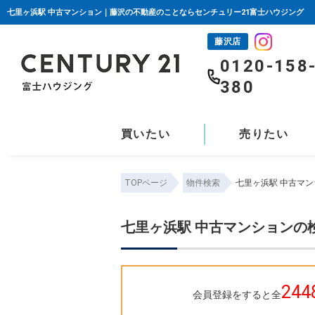
七里ヶ浜駅 中古マンション｜藤沢の不動産のことならセンチュリー21富士ハウジング
藤沢店
0120-158
380
買いたい
売りたい
TOPページ
物件検索
七里ヶ浜駅 中古マ
七里ヶ浜駅 中古マンションの
244
会員登録をすると全