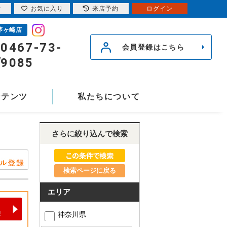
索
お気に入り
来店予約
ログイン
茅ヶ崎店
0467-73-
会員登録はこちら
9085
ンテンツ
私たちについて
さらに絞り込んで検索
検索ページに戻る
エリア
神奈川県