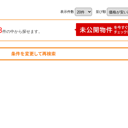
表示件数
並び順
8
件の中から探せます。