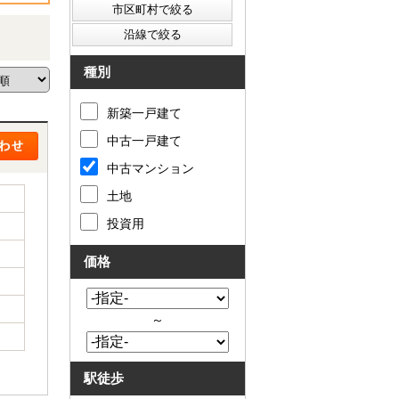
種別
新築一戸建て
中古一戸建て
中古マンション
土地
投資用
価格
～
駅徒歩