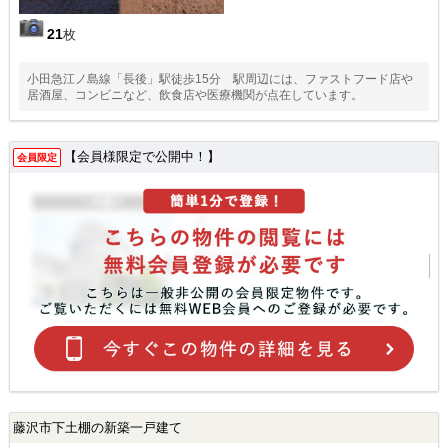
21
枚
小田急江ノ島線「長後」駅徒歩15分 駅周辺には、ファストフード店や
居酒屋、コンビニなど、飲食店や医療機関が点在しています。
【会員様限定で公開中！】
会員限定
藤沢市下土棚の新築一戸建て