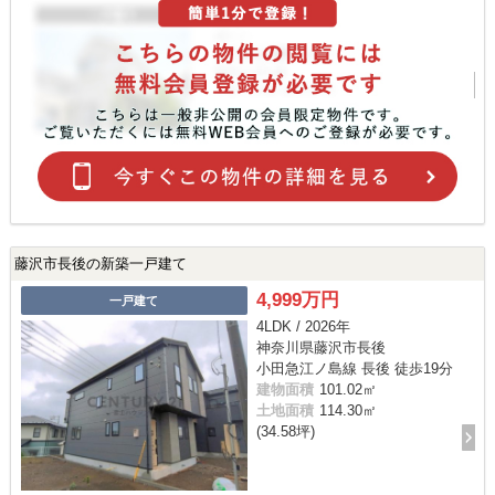
藤沢市長後の新築一戸建て
4,999万円
一戸建て
4LDK / 2026年
神奈川県藤沢市長後
小田急江ノ島線 長後 徒歩19分
建物面積
101.02㎡
土地面積
114.30㎡
(34.58坪)