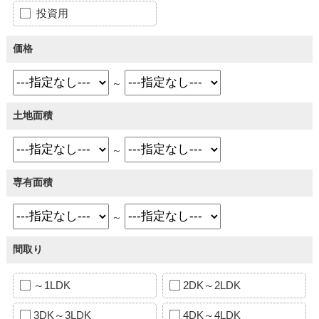
投資用
価格
～
土地面積
～
専有面積
～
間取り
～1LDK
2DK～2LDK
3DK～3LDK
4DK～4LDK