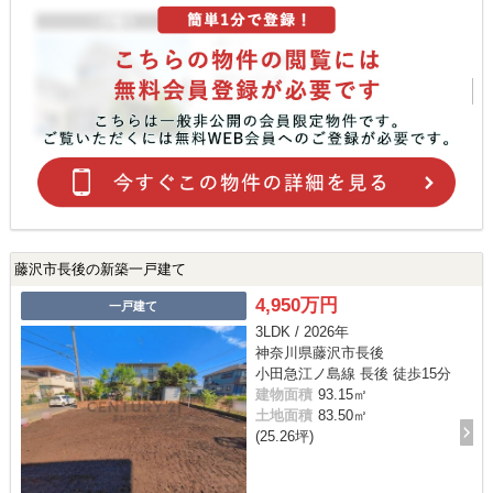
藤沢市長後の新築一戸建て
4,950万円
一戸建て
3LDK / 2026年
神奈川県藤沢市長後
小田急江ノ島線 長後 徒歩15分
建物面積
93.15㎡
土地面積
83.50㎡
(25.26坪)