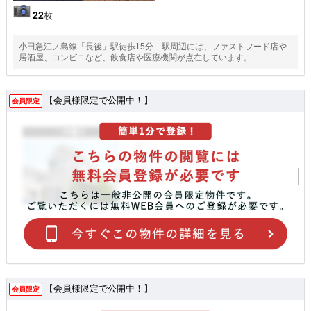
22
枚
小田急江ノ島線「長後」駅徒歩15分 駅周辺には、ファストフード店や
居酒屋、コンビニなど、飲食店や医療機関が点在しています。
【会員様限定で公開中！】
会員限定
【会員様限定で公開中！】
会員限定