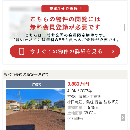
藤沢市長後の新築一戸建て
3,880万円
一戸建て
4LDK / 2027年
神奈川県藤沢市長後
小田急江ノ島線 長後 徒歩15分
建物面積
115.15㎡
土地面積
68.02㎡
(20.58坪)