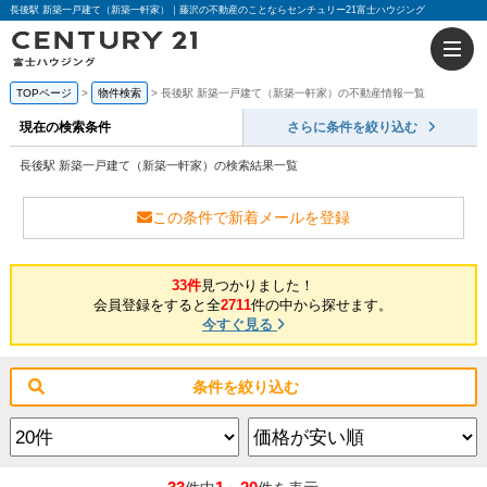
長後駅 新築一戸建て（新築一軒家）｜藤沢の不動産のことならセンチュリー21富士ハウジング
TOPページ
物件検索
長後駅 新築一戸建て（新築一軒家）の不動産情報一覧
現在の検索条件
さらに条件を絞り込む
長後駅 新築一戸建て（新築一軒家）の検索結果一覧
この条件で新着メールを登録
33件
見つかりました！
会員登録をすると全
2711
件の中から探せます。
今すぐ見る
条件を絞り込む