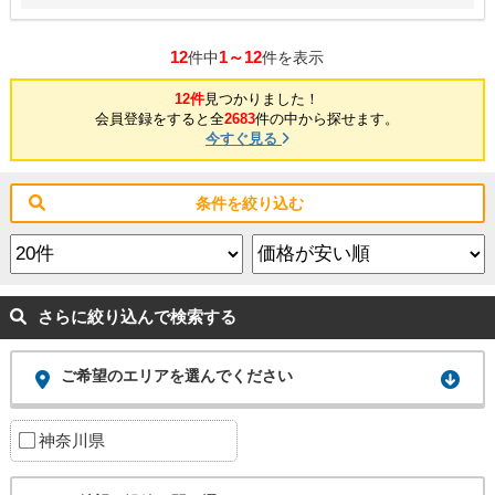
12
1～12
件中
件を表示
12件
見つかりました！
会員登録をすると全
2683
件の中から探せます。
今すぐ見る
条件を絞り込む
さらに絞り込んで検索する
ご希望のエリアを選んでください
神奈川県