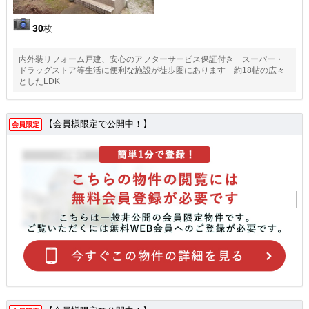
30
枚
内外装リフォーム戸建、安心のアフターサービス保証付き スーパー・
ドラッグストア等生活に便利な施設が徒歩圏にあります 約18帖の広々
としたLDK
【会員様限定で公開中！】
会員限定