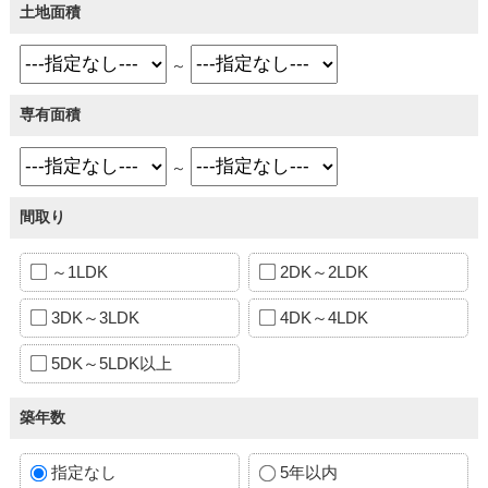
土地面積
～
専有面積
～
間取り
～1LDK
2DK～2LDK
3DK～3LDK
4DK～4LDK
5DK～5LDK以上
築年数
指定なし
5年以内