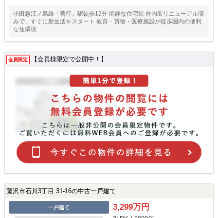
小田急江ノ島線「善行」駅徒歩12分 閑静な住宅街 外内装リニューアル済
みで、すぐに新生活をスタート 教育・買物・医療施設が徒歩圏内の便利
な住環境
【会員様限定で公開中！】
会員限定
藤沢市石川3丁目 31-16の中古一戸建て
3,299万円
一戸建て