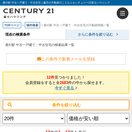
善行駅 中古一戸建て・中古住宅｜藤沢の不動産のことならセンチュリー21富士ハウジング
TOPページ
物件検索
善行駅 中古一戸建て・中古住宅の不動産情報一覧
現在の検索条件
さらに条件を絞り込む
善行駅 中古一戸建て・中古住宅の検索結果一覧
この条件で新着メールを登録
12件
見つかりました！
会員登録をすると全
2683
件の中から探せます。
今すぐ見る
条件を絞り込む