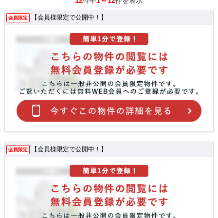
12
1～12
件中
件を表示
【会員様限定で公開中！】
会員限定
【会員様限定で公開中！】
会員限定