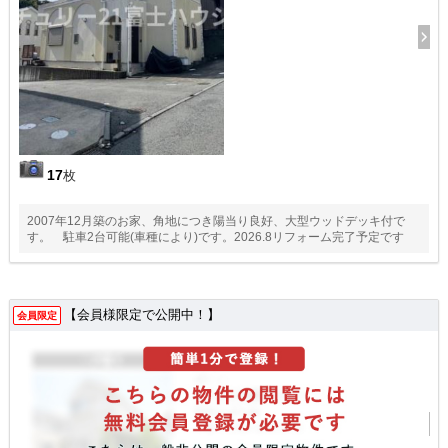
17
枚
2007年12月築のお家、角地につき陽当り良好、大型ウッドデッキ付で
す。 駐車2台可能(車種により)です。2026.8リフォーム完了予定です
【会員様限定で公開中！】
会員限定