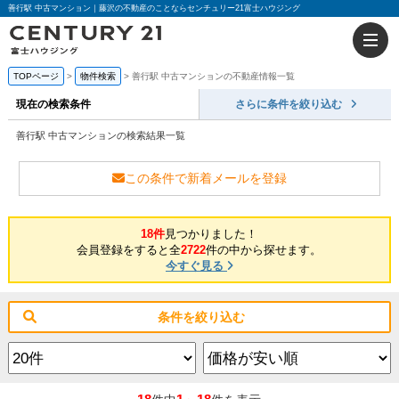
善行駅 中古マンション｜藤沢の不動産のことならセンチュリー21富士ハウジング
TOPページ
物件検索
善行駅 中古マンションの不動産情報一覧
現在の検索条件
さらに条件を絞り込む
善行駅 中古マンションの検索結果一覧
この条件で新着メールを登録
18件
見つかりました！
会員登録をすると全
2722
件の中から探せます。
今すぐ見る
条件を絞り込む