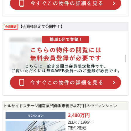
【会員様限定で公開中！】
会員限定
ヒルサイドステージ湘南藤沢|藤沢市善行坂2丁目の中古マンション
2,480万円
マンション
2LDK / 1995年
7階/12階建