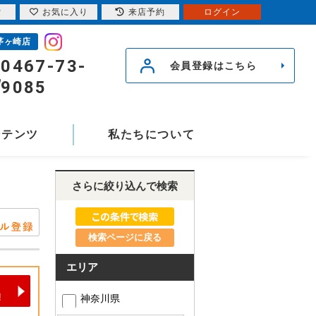
索
お気に入り
来店予約
ログイン
茅ヶ崎店
0467-73-
会員登録はこちら
9085
ンテンツ
私たちについて
さらに絞り込んで検索
検索ページに戻る
エリア
神奈川県