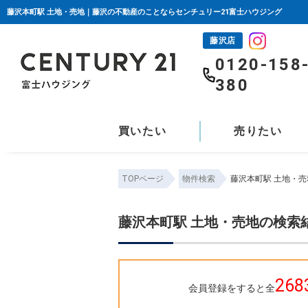
藤沢本町駅 土地・売地｜藤沢の不動産のことならセンチュリー21富士ハウジング
藤沢店
0120-158
380
買いたい
売りたい
TOPページ
物件検索
藤沢本町駅 土地・
藤沢本町駅 土地・売地の検索
268
会員登録をすると全