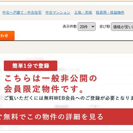
中古一戸建て・中古住宅
中古マンション
土地・売地
投資用・収益物件
表示件数
並び順