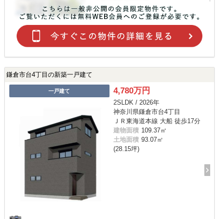
鎌倉市台4丁目の新築一戸建て
4,780万円
一戸建て
2SLDK / 2026年
神奈川県鎌倉市台4丁目
ＪＲ東海道本線 大船 徒歩17分
建物面積
109.37㎡
土地面積
93.07㎡
(28.15坪)