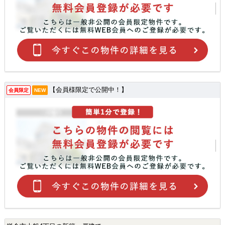
【会員様限定で公開中！】
会員限定
NEW