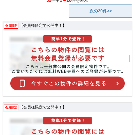
35
1～20
件中
件を表示
次の20件>>
【会員様限定で公開中！】
会員限定
【会員様限定で公開中！】
会員限定