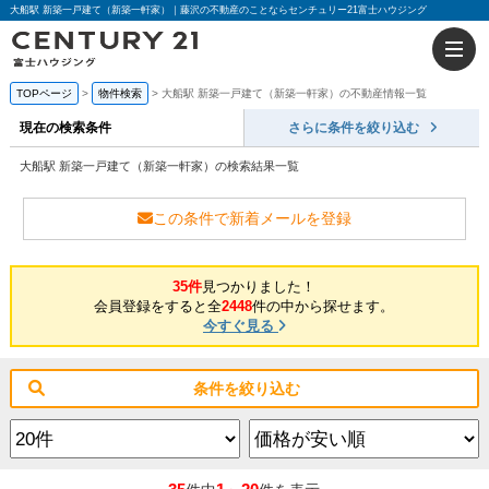
大船駅 新築一戸建て（新築一軒家）｜藤沢の不動産のことならセンチュリー21富士ハウジング
TOPページ
物件検索
大船駅 新築一戸建て（新築一軒家）の不動産情報一覧
現在の検索条件
さらに条件を絞り込む
大船駅 新築一戸建て（新築一軒家）の検索結果一覧
この条件で新着メールを登録
35件
見つかりました！
会員登録をすると全
2448
件の中から探せます。
今すぐ見る
条件を絞り込む