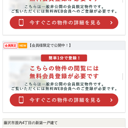
【会員様限定で公開中！】
会員限定
NEW
藤沢市渡内4丁目の新築一戸建て