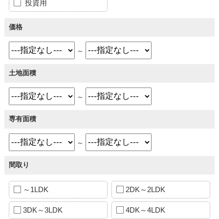
投資用
価格
～
土地面積
～
専有面積
～
間取り
～1LDK
2DK～2LDK
3DK～3LDK
4DK～4LDK