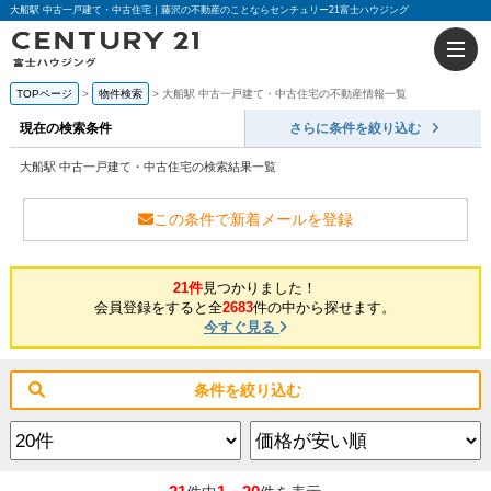
大船駅 中古一戸建て・中古住宅｜藤沢の不動産のことならセンチュリー21富士ハウジング
TOPページ
物件検索
大船駅 中古一戸建て・中古住宅の不動産情報一覧
現在の検索条件
さらに条件を絞り込む
大船駅 中古一戸建て・中古住宅の検索結果一覧
この条件で新着メールを登録
21件
見つかりました！
会員登録をすると全
2683
件の中から探せます。
今すぐ見る
条件を絞り込む