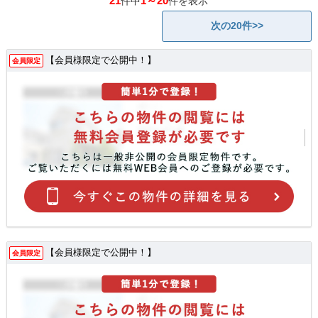
21
1～20
件中
件を表示
次の20件>>
【会員様限定で公開中！】
会員限定
【会員様限定で公開中！】
会員限定