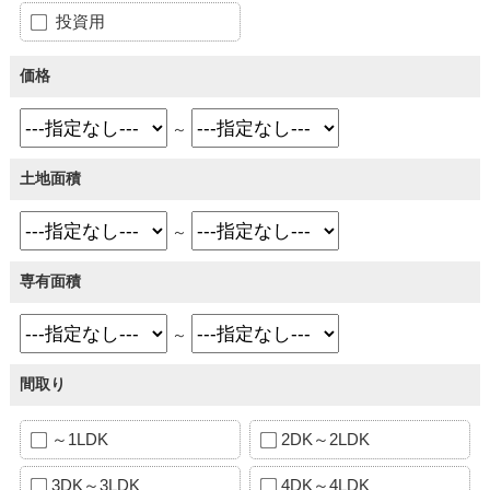
投資用
価格
～
土地面積
～
専有面積
～
間取り
～1LDK
2DK～2LDK
3DK～3LDK
4DK～4LDK