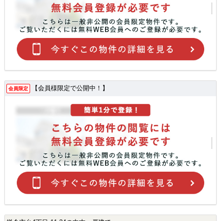
【会員様限定で公開中！】
会員限定