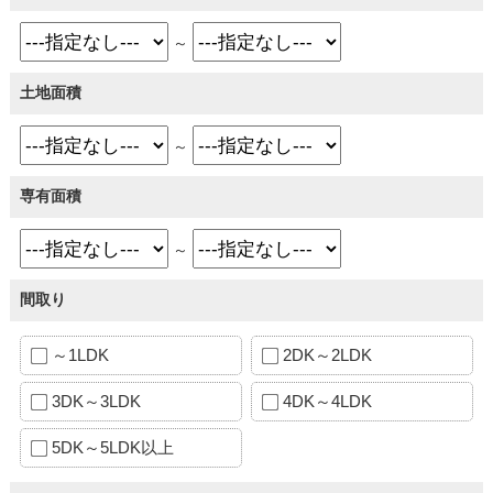
～
土地面積
～
専有面積
～
間取り
～1LDK
2DK～2LDK
3DK～3LDK
4DK～4LDK
5DK～5LDK以上