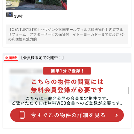
33
枚
【CENTURY21富士ハウジング湘南モールフィル店取扱物件】内装フル
リフォーム アフターサービス保証付 イトーヨーカドーまで徒歩約7分
の利便性も魅力的
【会員様限定で公開中！】
会員限定