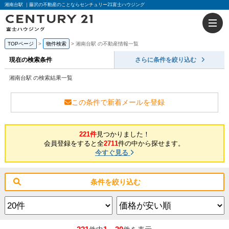
湘南台駅 ｜藤沢の不動産のことならセンチュリー21富士ハウジング
TOPページ
物件検索
湘南台駅 の不動産情報一覧
現在の検索条件
さらに条件を絞り込む
湘南台駅 の検索結果一覧
この条件で新着メールを登録
221件
見つかりました！
会員登録をすると全
2711
件の中から探せます。
今すぐ見る
条件を絞り込む