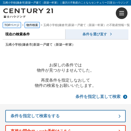
玉縄小学校(鎌倉市)新築一戸建て（新築一軒家）｜藤沢の不動産のことならセンチュリー21富士ハウジング
TOPページ
物件検索
玉縄小学校(鎌倉市)新築一戸建て（新築一軒家）の不動産情報一覧
現在の検索条件
条件を選び直す
玉縄小学校(鎌倉市)新築一戸建て（新築一軒家）
お探しの条件では
物件が見つかりませんでした。
再度条件を指定しなおして
物件の検索をお願いいたします。
条件を指定し直して検索
条件を指定して検索をする