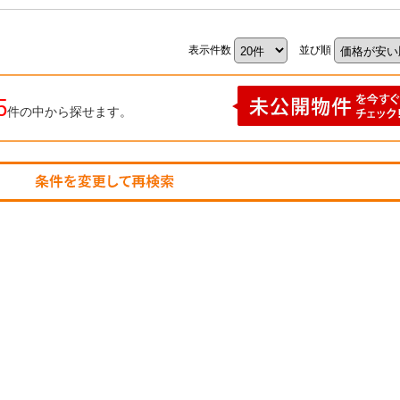
表示件数
並び順
5
件の中から探せます。