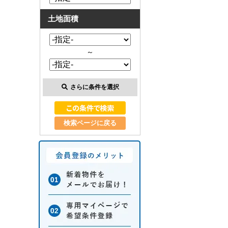
土地面積
～
さらに条件を選択
検索ページに戻る