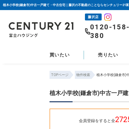
植木小学校(鎌倉市)中古一戸建て・中古住宅｜藤沢の不動産のことならセンチュリー21
藤沢店
0120-158
380
買いたい
売りたい
TOPページ
物件検索
植木小学校(鎌倉市
植木小学校(鎌倉市)中古一戸
272
会員登録をすると全