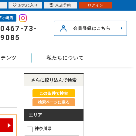
索
お気に入り
来店予約
ログイン
茅ヶ崎店
0467-73-
会員登録はこちら
9085
ンテンツ
私たちについて
さらに絞り込んで検索
検索ページに戻る
エリア
神奈川県