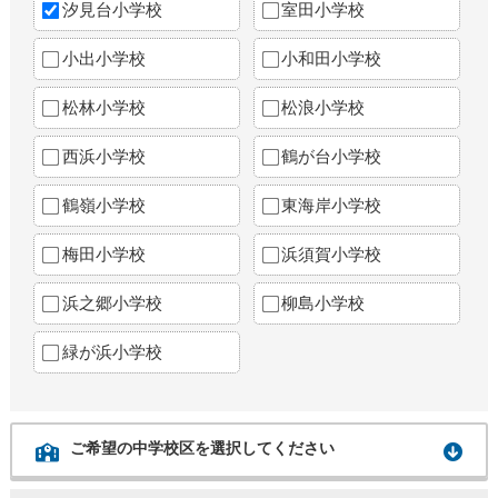
汐見台小学校
室田小学校
小出小学校
小和田小学校
松林小学校
松浪小学校
西浜小学校
鶴が台小学校
鶴嶺小学校
東海岸小学校
梅田小学校
浜須賀小学校
浜之郷小学校
柳島小学校
緑が浜小学校
ご希望の中学校区を選択してください