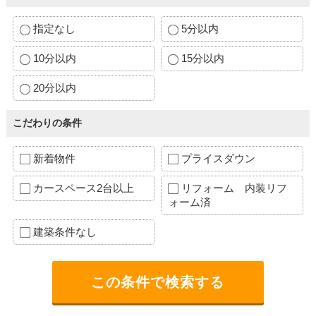
指定なし
5分以内
10分以内
15分以内
20分以内
こだわりの条件
新着物件
プライスダウン
カースペース2台以上
リフォーム 内装リフ
ォーム済
建築条件なし