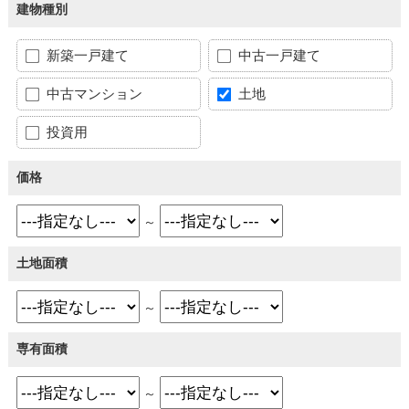
建物種別
新築一戸建て
中古一戸建て
中古マンション
土地
投資用
価格
～
土地面積
～
専有面積
～