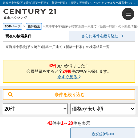
東海岸小学校(茅ヶ崎市)新築一戸建て（新築一軒家）｜藤沢の不動産のことならセンチュリー21富士ハウジング
TOPページ
物件検索
東海岸小学校(茅ヶ崎市)新築一戸建て（新築一軒家）の不動産情報
現在の検索条件
さらに条件を絞り込む
東海岸小学校(茅ヶ崎市)新築一戸建て（新築一軒家）の検索結果一覧
42件
見つかりました！
会員登録をすると全
2448
件の中から探せます。
今すぐ見る
条件を絞り込む
42
1～20
件中
件を表示
次の20件>>