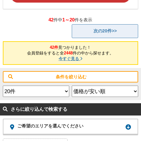
42
1～20
件中
件を表示
次の20件>>
42件
見つかりました！
会員登録をすると全
2448
件の中から探せます。
今すぐ見る
条件を絞り込む
さらに絞り込んで検索する
ご希望のエリアを選んでください