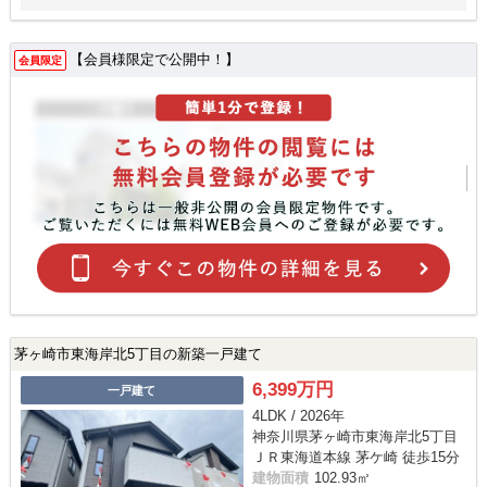
【会員様限定で公開中！】
会員限定
茅ヶ崎市東海岸北5丁目の新築一戸建て
6,399万円
一戸建て
4LDK / 2026年
神奈川県茅ヶ崎市東海岸北5丁目
ＪＲ東海道本線 茅ケ崎 徒歩15分
建物面積
102.93㎡