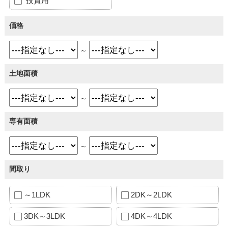
投資用
価格
～
土地面積
～
専有面積
～
間取り
～1LDK
2DK～2LDK
3DK～3LDK
4DK～4LDK