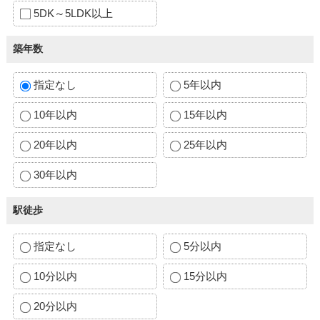
5DK～5LDK以上
築年数
指定なし
5年以内
10年以内
15年以内
20年以内
25年以内
30年以内
駅徒歩
指定なし
5分以内
10分以内
15分以内
20分以内