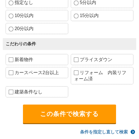
指定なし
5分以内
10分以内
15分以内
20分以内
こだわりの条件
新着物件
プライスダウン
カースペース2台以上
リフォーム 内装リフ
ォーム済
建築条件なし
条件を指定し直して検索