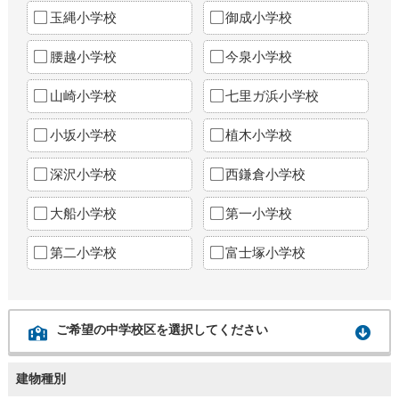
玉縄小学校
御成小学校
腰越小学校
今泉小学校
山崎小学校
七里ガ浜小学校
小坂小学校
植木小学校
深沢小学校
西鎌倉小学校
大船小学校
第一小学校
第二小学校
富士塚小学校
ご希望の中学校区を選択してください
建物種別