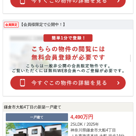
【会員様限定で公開中！】
会員限定
鎌倉市大船4丁目の新築一戸建て
4,490万円
一戸建て
2SLDK / 2025年
神奈川県鎌倉市大船4丁目
ＪＲ東海道本線 大船 徒歩14分