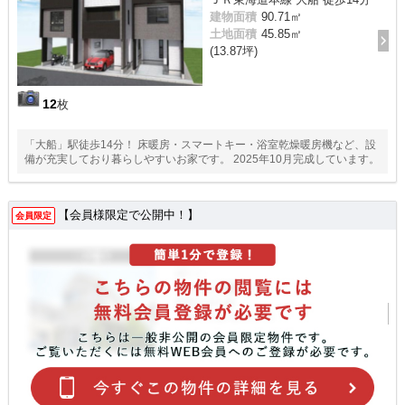
建物面積
90.71㎡
土地面積
45.85㎡
(13.87坪)
12
枚
「大船」駅徒歩14分！ 床暖房・スマートキー・浴室乾燥暖房機など、設
備が充実しており暮らしやすいお家です。 2025年10月完成しています。
【会員様限定で公開中！】
会員限定