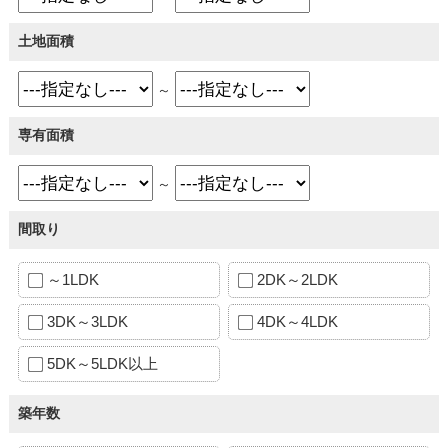
土地面積
～
専有面積
～
間取り
～1LDK
2DK～2LDK
3DK～3LDK
4DK～4LDK
5DK～5LDK以上
築年数