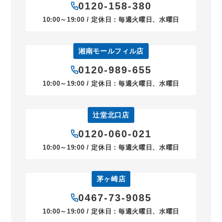
0120-158-380
10:00～19:00 / 定休日：毎週火曜日、水曜日
湘南モールフィル店
0120-989-655
10:00～19:00 / 定休日：毎週火曜日、水曜日
辻堂北口店
0120-060-021
10:00～19:00 / 定休日：毎週火曜日、水曜日
茅ヶ崎店
0467-73-9085
10:00～19:00 / 定休日：毎週火曜日、水曜日