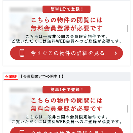
【会員様限定で公開中！】
会員限定