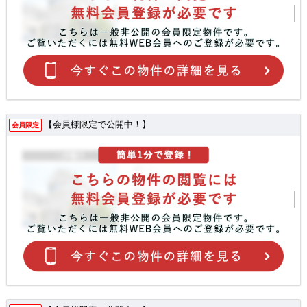
【会員様限定で公開中！】
会員限定