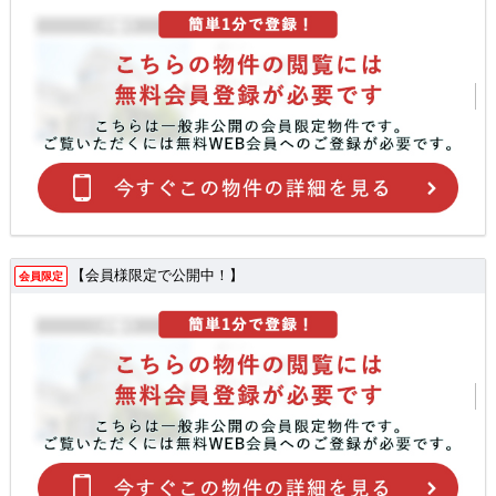
【会員様限定で公開中！】
会員限定