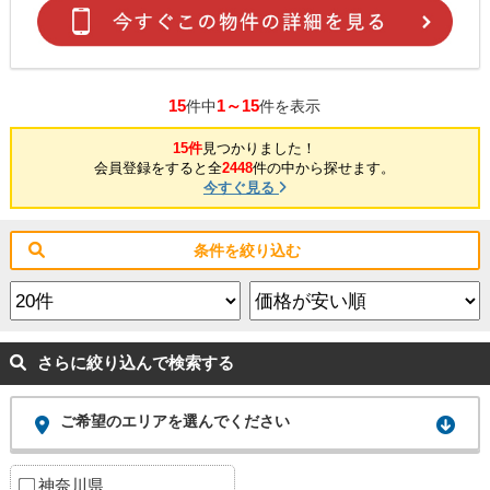
15
1～15
件中
件を表示
15件
見つかりました！
会員登録をすると全
2448
件の中から探せます。
今すぐ見る
条件を絞り込む
さらに絞り込んで検索する
ご希望のエリアを選んでください
神奈川県