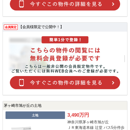
【会員様限定で公開中！】
会員限定
茅ヶ崎市旭が丘の土地
3,490万円
土地
神奈川県茅ヶ崎市旭が丘
ＪＲ東海道本線 辻堂 バス5分停歩