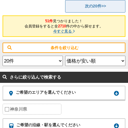
次の20件>>
51件
見つかりました！
会員登録をすると全
2710
件の中から探せます。
今すぐ見る
条件を絞り込む
さらに絞り込んで検索する
ご希望のエリアを選んでください
神奈川県
ご希望の沿線・駅を選んでください