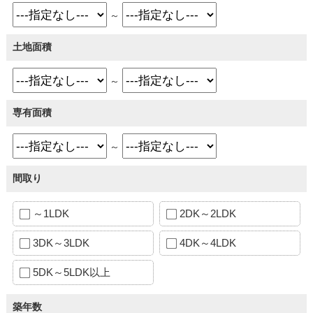
～
土地面積
～
専有面積
～
間取り
～1LDK
2DK～2LDK
3DK～3LDK
4DK～4LDK
5DK～5LDK以上
築年数