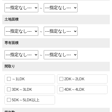
～
土地面積
～
専有面積
～
間取り
～1LDK
2DK～2LDK
3DK～3LDK
4DK～4LDK
5DK～5LDK以上