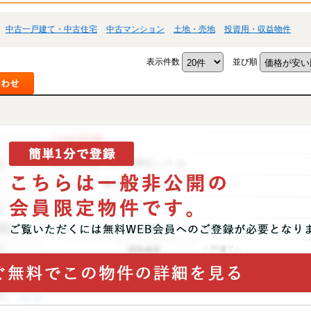
中古一戸建て・中古住宅
中古マンション
土地・売地
投資用・収益物件
表示件数
並び順