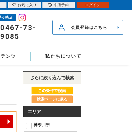
索
お気に入り
来店予約
ログイン
茅ヶ崎店
0467-73-
会員登録はこちら
9085
ンテンツ
私たちについて
さらに絞り込んで検索
検索ページに戻る
エリア
神奈川県