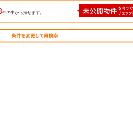
3
件の中から探せます。