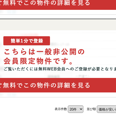
表示件数
並び順