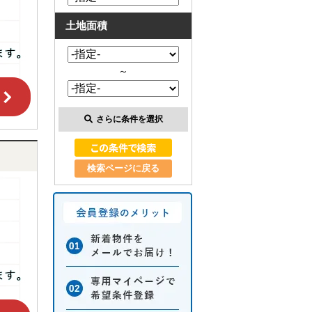
土地面積
～
さらに条件を選択
検索ページに戻る