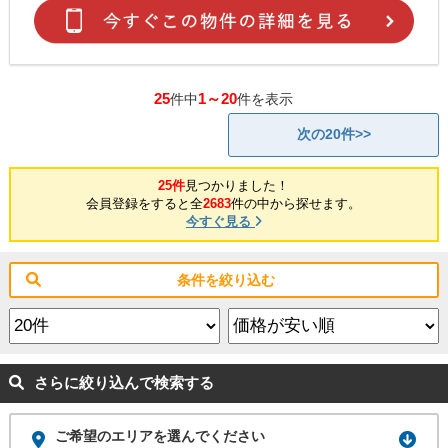
25
1～20
件中
件を表示
次の20件>>
25件
見つかりました！
会員登録をすると全
2683
件の中から探せます。
今すぐ見る
条件を絞り込む
さらに絞り込んで検索する
ご希望のエリアを選んでください