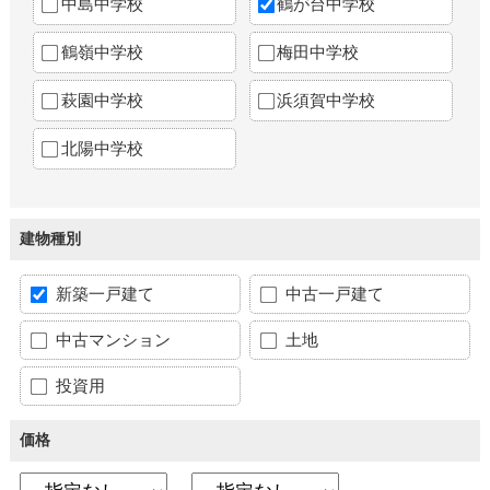
中島中学校
鶴が台中学校
鶴嶺中学校
梅田中学校
萩園中学校
浜須賀中学校
北陽中学校
建物種別
新築一戸建て
中古一戸建て
中古マンション
土地
投資用
価格