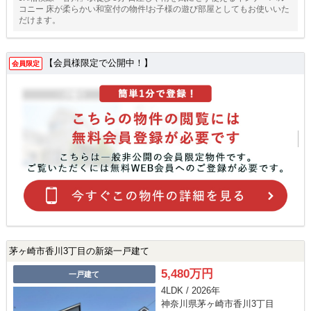
コニー 床が柔らかい和室付の物件!お子様の遊び部屋としてもお使いいた
だけます。
【会員様限定で公開中！】
会員限定
茅ヶ崎市香川3丁目の新築一戸建て
5,480万円
一戸建て
4LDK / 2026年
神奈川県茅ヶ崎市香川3丁目