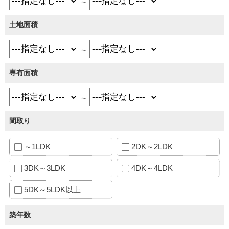
～
土地面積
～
専有面積
～
間取り
～1LDK
2DK～2LDK
3DK～3LDK
4DK～4LDK
5DK～5LDK以上
築年数