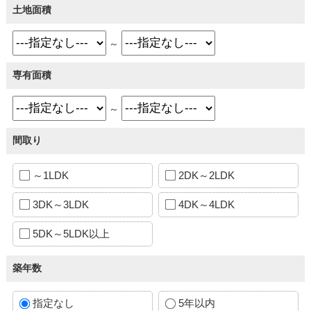
土地面積
～
専有面積
～
間取り
～1LDK
2DK～2LDK
3DK～3LDK
4DK～4LDK
5DK～5LDK以上
築年数
指定なし
5年以内