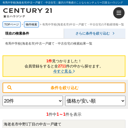
有馬中学校(海老名市)中古一戸建て・中古住宅｜藤沢の不動産のことならセンチュリー21富士ハウジング
TOPページ
物件検索
有馬中学校(海老名市)中古一戸建て・中古住宅の不動産情報一覧
現在の検索条件
さらに条件を絞り込む
有馬中学校(海老名市)中古一戸建て・中古住宅の検索結果一覧
1件
見つかりました！
会員登録をすると全
2711
件の中から探せます。
今すぐ見る
条件を絞り込む
1
1～1
件中
件を表示
海老名市中野1丁目の中古一戸建て