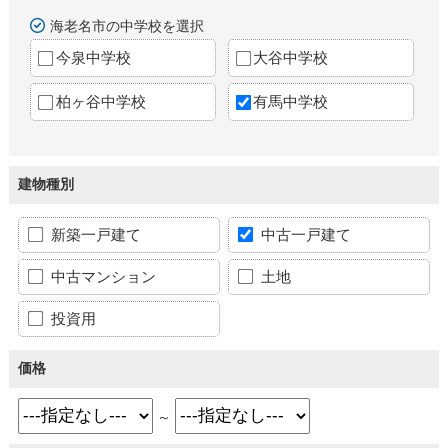
海老名市の中学校を選択
今泉中学校
大谷中学校
柏ヶ谷中学校
有馬中学校
建物種別
新築一戸建て
中古一戸建て
中古マンション
土地
投資用
価格
～