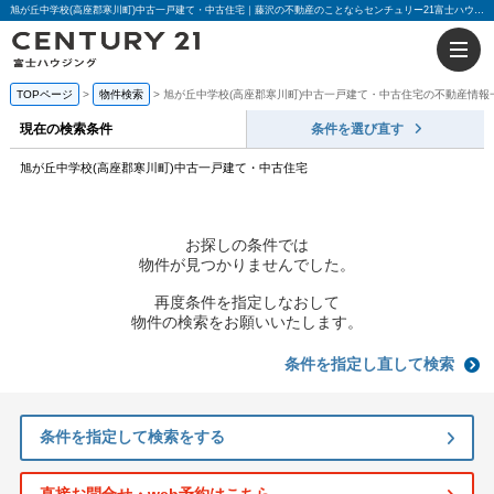
旭が丘中学校(高座郡寒川町)中古一戸建て・中古住宅｜藤沢の不動産のことならセンチュリー21富士ハウジング
TOPページ
物件検索
旭が丘中学校(高座郡寒川町)中古一戸建て・中古住宅の不動産情報
現在の検索条件
条件を選び直す
旭が丘中学校(高座郡寒川町)中古一戸建て・中古住宅
お探しの条件では
物件が見つかりませんでした。
再度条件を指定しなおして
物件の検索をお願いいたします。
条件を指定し直して検索
条件を指定して検索をする