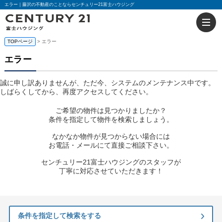
エラー｜藤沢の不動産のことならセンチュリー21富士ハウジング
TOPページ
> エラー
エラー
誠に申し訳ありませんが、ただ今、システムのメンテナンス中です。
しばらくしてから、再度アクセスしてください。
ご希望の物件は見つかりましたか？
条件を指定して物件を検索しましょう。
なかなか物件が見つからない場合には
お電話・メールにて直接ご相談下さい。
センチュリー21富士ハウジングのスタッフが
丁寧に対応させていただきます！
条件を指定して検索をする