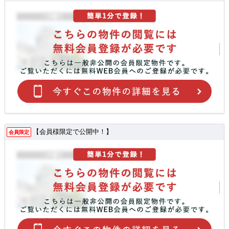
【会員様限定で公開中！】
会員限定