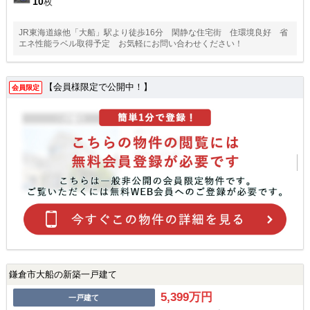
10
枚
JR東海道線他「大船」駅より徒歩16分 閑静な住宅街 住環境良好 省
エネ性能ラベル取得予定 お気軽にお問い合わせください！
【会員様限定で公開中！】
会員限定
鎌倉市大船の新築一戸建て
5,399万円
一戸建て