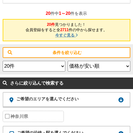
20
1～20
件中
件を表示
20件
見つかりました！
会員登録をすると全
2711
件の中から探せます。
今すぐ見る
条件を絞り込む
さらに絞り込んで検索する
ご希望のエリアを選んでください
神奈川県
ご希望の沿線・駅を選んでください