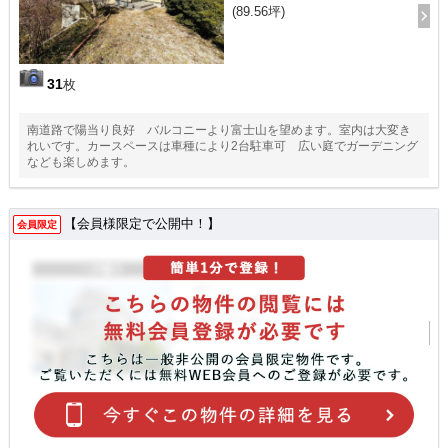
(89.56坪)
31
枚
南道路で陽当り良好 バルコニーより富士山を望めます。室内は大変き
れいです。カースペースは車種により2台駐車可 広い庭でガーデニング
なども楽しめます。
【会員様限定で公開中！】
会員限定