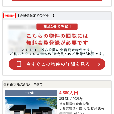
【会員様限定で公開中！】
会員限定
鎌倉市大船の新築一戸建て
4,880万円
一戸建て
3SLDK / 2026年
神奈川県鎌倉市大船
ＪＲ東海道本線 大船 徒歩18分
建物面積
94.15㎡