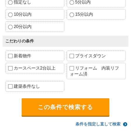
指定なし
5分以内
10分以内
15分以内
20分以内
こだわりの条件
新着物件
プライスダウン
カースペース2台以上
リフォーム 内装リフ
ォーム済
建築条件なし
条件を指定し直して検索