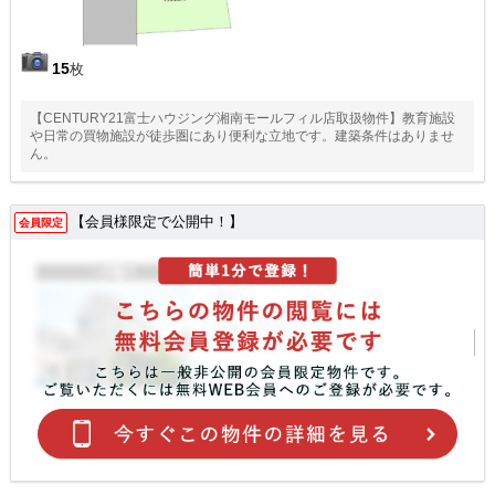
15
枚
【CENTURY21富士ハウジング湘南モールフィル店取扱物件】教育施設
や日常の買物施設が徒歩圏にあり便利な立地です。建築条件はありませ
ん。
【会員様限定で公開中！】
会員限定