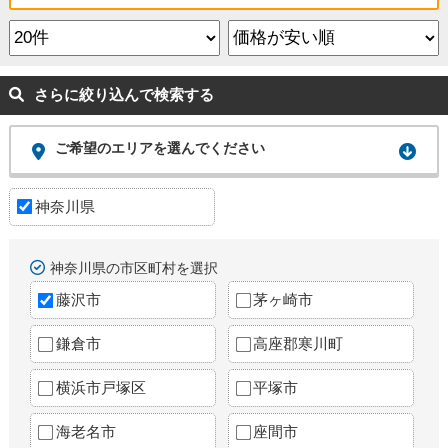
さらに絞り込んで検索する
ご希望のエリアを選んでください
神奈川県
神奈川県の市区町村を選択
藤沢市
茅ヶ崎市
鎌倉市
高座郡寒川町
横浜市戸塚区
平塚市
海老名市
座間市