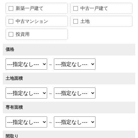
新築一戸建て
中古一戸建て
中古マンション
土地
投資用
価格
～
土地面積
～
専有面積
～
間取り