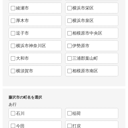
綾瀬市
横浜市栄区
厚木市
横浜市泉区
逗子市
相模原市中央区
横浜市神奈川区
伊勢原市
大和市
三浦郡葉山町
横須賀市
相模原市南区
藤沢市の町名を選択
あ行
石川
稲荷
今田
打戻