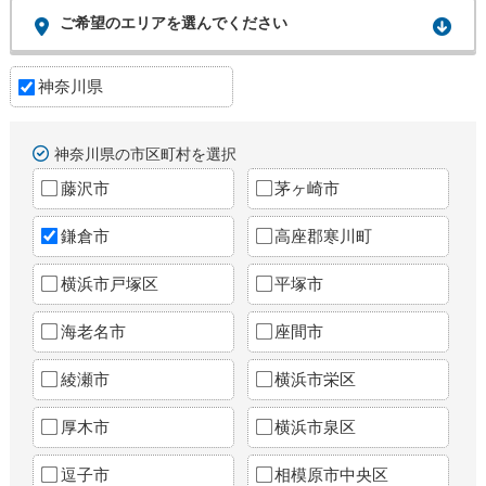
ご希望のエリアを選んでください
神奈川県
神奈川県の市区町村を選択
藤沢市
茅ヶ崎市
鎌倉市
高座郡寒川町
横浜市戸塚区
平塚市
海老名市
座間市
綾瀬市
横浜市栄区
厚木市
横浜市泉区
逗子市
相模原市中央区