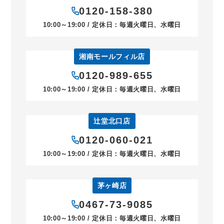
0120-158-380
10:00～19:00 / 定休日：毎週火曜日、水曜日
湘南モールフィル店
0120-989-655
10:00～19:00 / 定休日：毎週火曜日、水曜日
辻堂北口店
0120-060-021
10:00～19:00 / 定休日：毎週火曜日、水曜日
茅ヶ崎店
0467-73-9085
10:00～19:00 / 定休日：毎週火曜日、水曜日