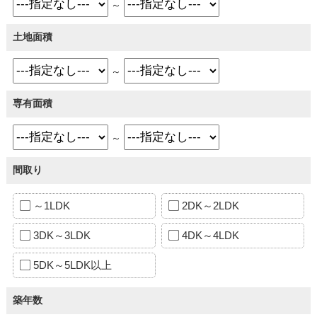
～
土地面積
～
専有面積
～
間取り
～1LDK
2DK～2LDK
3DK～3LDK
4DK～4LDK
5DK～5LDK以上
築年数