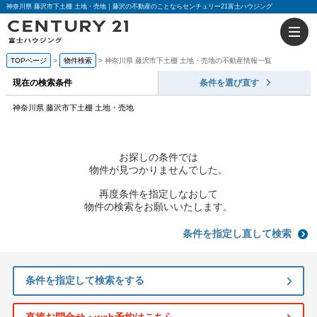
神奈川県 藤沢市下土棚 土地・売地｜藤沢の不動産のことならセンチュリー21富士ハウジング
TOPページ
物件検索
神奈川県 藤沢市下土棚 土地・売地の不動産情報一覧
現在の検索条件
条件を選び直す
神奈川県 藤沢市下土棚 土地・売地
お探しの条件では
物件が見つかりませんでした。
再度条件を指定しなおして
物件の検索をお願いいたします。
条件を指定し直して検索
条件を指定して検索をする