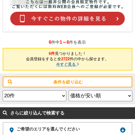
6
1～6
件中
件を表示
6件
見つかりました！
会員登録をすると全
2722
件の中から探せます。
今すぐ見る
条件を絞り込む
さらに絞り込んで検索する
ご希望のエリアを選んでください