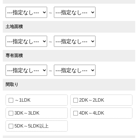
～
土地面積
～
専有面積
～
間取り
～1LDK
2DK～2LDK
3DK～3LDK
4DK～4LDK
5DK～5LDK以上