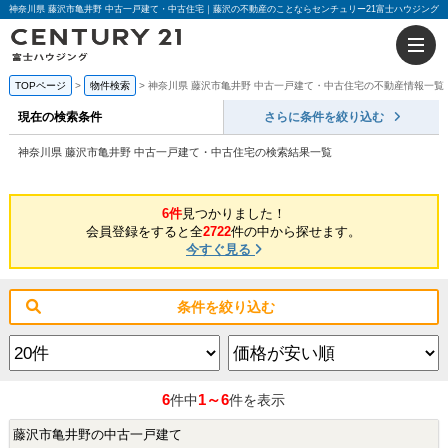
神奈川県 藤沢市亀井野 中古一戸建て・中古住宅｜藤沢の不動産のことならセンチュリー21富士ハウジング
TOPページ
物件検索
神奈川県 藤沢市亀井野 中古一戸建て・中古住宅の不動産情報一覧
現在の検索条件
さらに条件を絞り込む
神奈川県 藤沢市亀井野 中古一戸建て・中古住宅の検索結果一覧
6件
見つかりました！
会員登録をすると全
2722
件の中から探せます。
今すぐ見る
条件を絞り込む
6
1～6
件中
件を表示
藤沢市亀井野の中古一戸建て