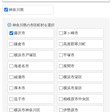
神奈川県
神奈川県の市区町村を選択
藤沢市
茅ヶ崎市
鎌倉市
高座郡寒川町
横浜市戸塚区
平塚市
海老名市
座間市
綾瀬市
横浜市栄区
厚木市
横浜市泉区
逗子市
相模原市中央区
横浜市神奈川区
伊勢原市