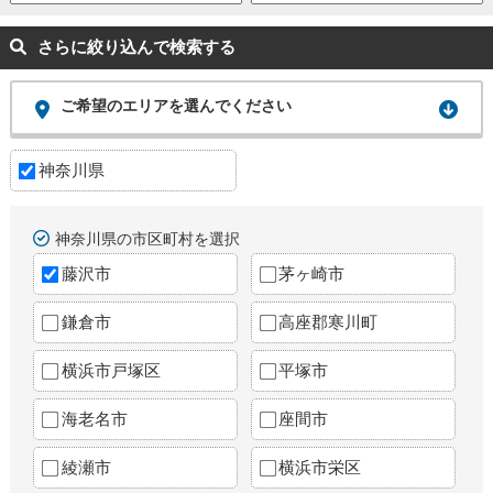
さらに絞り込んで検索する
ご希望のエリアを選んでください
神奈川県
神奈川県の市区町村を選択
藤沢市
茅ヶ崎市
鎌倉市
高座郡寒川町
横浜市戸塚区
平塚市
海老名市
座間市
綾瀬市
横浜市栄区