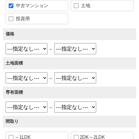
中古マンション
土地
投資用
価格
～
土地面積
～
専有面積
～
間取り
～1LDK
2DK～2LDK