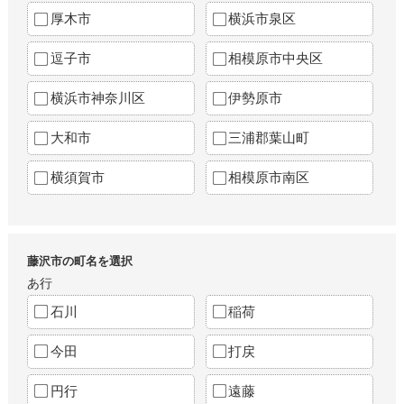
厚木市
横浜市泉区
逗子市
相模原市中央区
横浜市神奈川区
伊勢原市
大和市
三浦郡葉山町
横須賀市
相模原市南区
藤沢市の町名を選択
あ行
石川
稲荷
今田
打戻
円行
遠藤