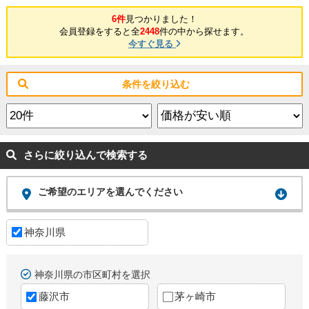
6件
見つかりました！
会員登録をすると全
2448
件の中から探せます。
今すぐ見る
条件を絞り込む
さらに絞り込んで検索する
ご希望のエリアを選んでください
神奈川県
神奈川県の市区町村を選択
藤沢市
茅ヶ崎市