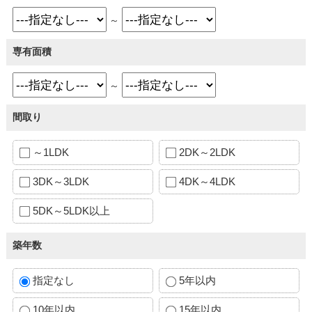
～
専有面積
～
間取り
～1LDK
2DK～2LDK
3DK～3LDK
4DK～4LDK
5DK～5LDK以上
築年数
指定なし
5年以内
10年以内
15年以内