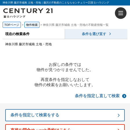
神奈川県 藤沢市城南 土地・売地｜藤沢の不動産のことならセンチュリー21富士ハウジング
TOPページ
物件検索
神奈川県 藤沢市城南 土地・売地の不動産情報一覧
現在の検索条件
条件を選び直す
神奈川県 藤沢市城南 土地・売地
お探しの条件では
物件が見つかりませんでした。
再度条件を指定しなおして
物件の検索をお願いいたします。
条件を指定し直して検索
条件を指定して検索をする